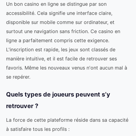
Un bon casino en ligne se distingue par son
accessibilité. Cela signifie une interface claire,
disponible sur mobile comme sur ordinateur, et
surtout une navigation sans friction. Ce casino en
ligne a parfaitement compris cette exigence.
L'inscription est rapide, les jeux sont classés de
manière intuitive, et il est facile de retrouver ses
favoris. Même les nouveaux venus n'ont aucun mal à
se repérer.
Quels types de joueurs peuvent s’y
retrouver ?
La force de cette plateforme réside dans sa capacité
à satisfaire tous les profils :