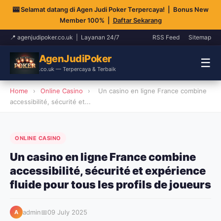
🎰 Selamat datang di Agen Judi Poker Terpercaya! | Bonus New
Member 100% |
Daftar Sekarang
📍 agenjudipoker.co.uk | Layanan 24/7
RSS Feed
Sitemap
AgenJudiPoker
☰
.co.uk — Terpercaya & Terbaik
Home
›
Online Casino
›
Un casino en ligne France combine
accessibilité, sécurité et...
ONLINE CASINO
Un casino en ligne France combine
accessibilité, sécurité et expérience
fluide pour tous les profils de joueurs
admin
📅
09 July 2025
A