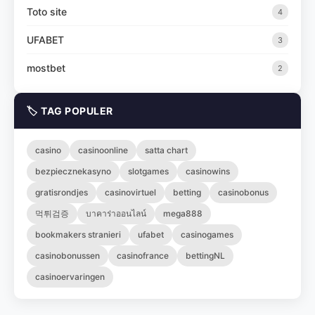
Toto site
4
UFABET
3
mostbet
2
🏷️ TAG POPULER
casino
casinoonline
satta chart
bezpiecznekasyno
slotgames
casinowins
gratisrondjes
casinovirtuel
betting
casinobonus
먹튀검증
บาคาร่าออนไลน์
mega888
bookmakers stranieri
ufabet
casinogames
casinobonussen
casinofrance
bettingNL
casinoervaringen