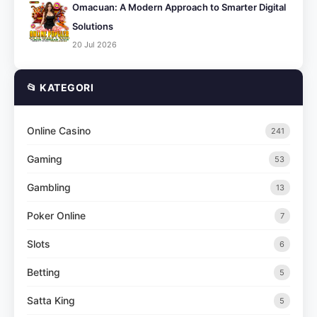
Omacuan: A Modern Approach to Smarter Digital
Solutions
20 Jul 2026
📂 KATEGORI
Online Casino
241
Gaming
53
Gambling
13
Poker Online
7
Slots
6
Betting
5
Satta King
5