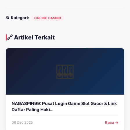
📂 Kategori:
ONLINE CASINO
🔗 Artikel Terkait
🎰
NAGASPIN99: Pusat Login Game Slot Gacor & Link
Daftar Paling Hoki...
06 Dec 2025
Baca →