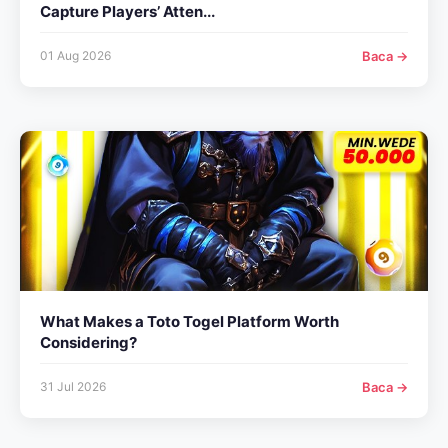
Capture Players’ Atten...
01 Aug 2026
Baca →
What Makes a Toto Togel Platform Worth
Considering?
31 Jul 2026
Baca →