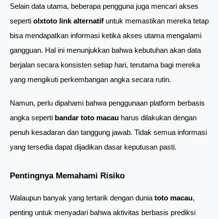
Selain data utama, beberapa pengguna juga mencari akses
seperti
olxtoto link alternatif
untuk memastikan mereka tetap
bisa mendapatkan informasi ketika akses utama mengalami
gangguan. Hal ini menunjukkan bahwa kebutuhan akan data
berjalan secara konsisten setiap hari, terutama bagi mereka
yang mengikuti perkembangan angka secara rutin.
Namun, perlu dipahami bahwa penggunaan platform berbasis
angka seperti
bandar toto macau
harus dilakukan dengan
penuh kesadaran dan tanggung jawab. Tidak semua informasi
yang tersedia dapat dijadikan dasar keputusan pasti.
Pentingnya Memahami Risiko
Walaupun banyak yang tertarik dengan dunia
toto macau
,
penting untuk menyadari bahwa aktivitas berbasis prediksi