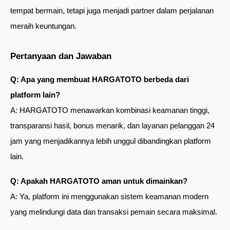
tempat bermain, tetapi juga menjadi partner dalam perjalanan
meraih keuntungan.
Pertanyaan dan Jawaban
Q: Apa yang membuat HARGATOTO berbeda dari
platform lain?
A: HARGATOTO menawarkan kombinasi keamanan tinggi,
transparansi hasil, bonus menarik, dan layanan pelanggan 24
jam yang menjadikannya lebih unggul dibandingkan platform
lain.
Q: Apakah HARGATOTO aman untuk dimainkan?
A: Ya, platform ini menggunakan sistem keamanan modern
yang melindungi data dan transaksi pemain secara maksimal.