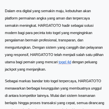
Dalam era digital yang semakin maju, kebutuhan akan
platform permainan angka yang aman dan terpercaya
semakin meningkat. HARGATOTO hadir sebagai solusi
modern bagi para pecinta toto togel yang menginginkan
pengalaman bermain profesional, transparan, dan
menguntungkan. Dengan sistem yang canggih dan pelayanan
yang responsif, HARGATOTO telah menjadi salah satu pilihan
utama bagi pemain yang mencari
togel 4d
dengan peluang
jackpot yang menjanjikan.
Sebagai markas bandar toto togel terpercaya, HARGATOTO
menawarkan berbagai keunggulan yang membuatnya unggul
di antara kompetitor lainnya. Mulai dari sistem keamanan
berlapis hingga proses transaksi yang cepat, semua dirancang