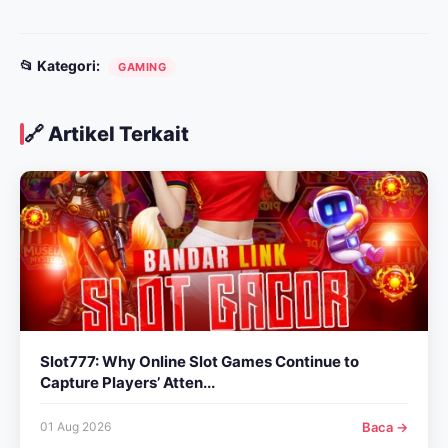
📂 Kategori:
GAMING
🔗 Artikel Terkait
Slot777: Why Online Slot Games Continue to
Capture Players’ Atten...
01 Aug 2026
Baca →