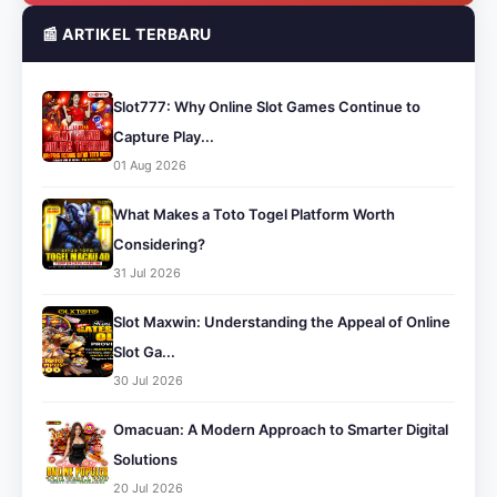
📰 ARTIKEL TERBARU
Slot777: Why Online Slot Games Continue to
Capture Play...
01 Aug 2026
What Makes a Toto Togel Platform Worth
Considering?
31 Jul 2026
Slot Maxwin: Understanding the Appeal of Online
Slot Ga...
30 Jul 2026
Omacuan: A Modern Approach to Smarter Digital
Solutions
20 Jul 2026