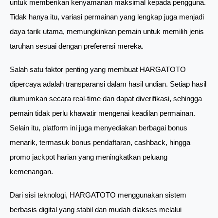
untuk memberikan kenyamanan maksimal kepada pengguna.
Tidak hanya itu, variasi permainan yang lengkap juga menjadi
daya tarik utama, memungkinkan pemain untuk memilih jenis
taruhan sesuai dengan preferensi mereka.
Salah satu faktor penting yang membuat HARGATOTO
dipercaya adalah transparansi dalam hasil undian. Setiap hasil
diumumkan secara real-time dan dapat diverifikasi, sehingga
pemain tidak perlu khawatir mengenai keadilan permainan.
Selain itu, platform ini juga menyediakan berbagai bonus
menarik, termasuk bonus pendaftaran, cashback, hingga
promo jackpot harian yang meningkatkan peluang
kemenangan.
Dari sisi teknologi, HARGATOTO menggunakan sistem
berbasis digital yang stabil dan mudah diakses melalui