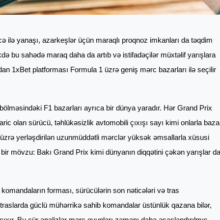
cə ilə yanaşı, azarkeşlər üçün maraqlı proqnoz imkanları da təqdim
rlikdə bu sahədə maraq daha da artıb və istifadəçilər müxtəlif yarışlara
mdan 1xBet platforması Formula 1 üzrə geniş mərc bazarları ilə seçilir
bölməsindəki F1 bazarları ayrıca bir dünya yaradır. Hər Grand Prix
aric olan sürücü, təhlükəsizlik avtomobili çıxışı sayı kimi onlarla baza
ə yerləşdirilən uzunmüddətli mərclər yüksək əmsallarla xüsusi
 bir mövzu: Bakı Grand Prix kimi dünyanın diqqətini çəkən yarışlar d
 komandaların forması, sürücülərin son nəticələri və tras
i traslarda güclü mühərrikə sahib komandalar üstünlük qazana bilər,