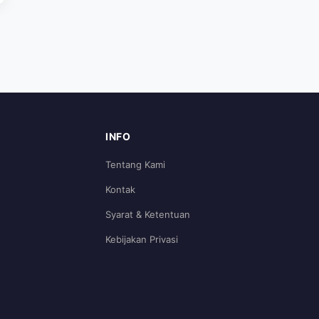
INFO
Tentang Kami
Kontak
Syarat & Ketentuan
Kebijakan Privasi