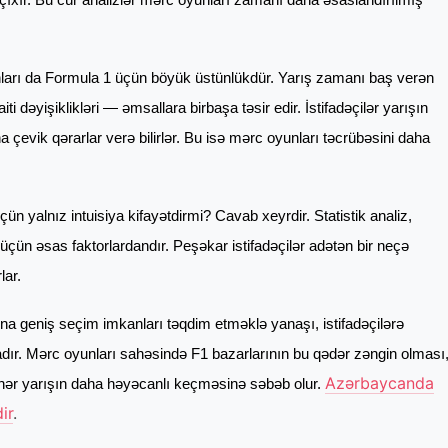
 çıxır. Bu cür analizlər mərc oyunları zamanı daha əsaslandırılmış
anları da Formula 1 üçün böyük üstünlükdür. Yarış zamanı baş verən
ti dəyişiklikləri — əmsallara birbaşa təsir edir. İstifadəçilər yarışın
 çevik qərarlar verə bilirlər. Bu isə mərc oyunları təcrübəsini daha
 yalnız intuisiya kifayətdirmi? Cavab xeyrdir. Statistik analiz,
çün əsas faktorlardandır. Peşəkar istifadəçilər adətən bir neçə
lar.
a geniş seçim imkanları təqdim etməklə yanaşı, istifadəçilərə
radır. Mərc oyunları sahəsində F1 bazarlarının bu qədər zəngin olması
Azərbaycanda
ə hər yarışın daha həyəcanlı keçməsinə səbəb olur.
ir
.