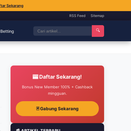
ftar Sekarang
RSS Feed
Sitemap
🔍
Betting
🎰 Daftar Sekarang!
Bonus New Member 100% + Cashback
mingguan.
🃏 Gabung Sekarang
📰 ARTIKEL TERBARU