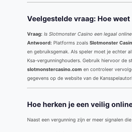
Veelgestelde vraag: Hoe weet 
Vraag:
Is Slotmonster Casino een legaal onlin
Antwoord:
Platforms zoals
Slotmonster Casi
en gebruiksgemak. Als speler moet je echter alt
Ksa-vergunninghouders. Gebruik hiervoor de s
slotmonstercasino.com
en controleer vervol
gegevens op de website van de Kansspelautorit
Hoe herken je een veilig onlin
Naast een vergunning zijn er meer signalen die