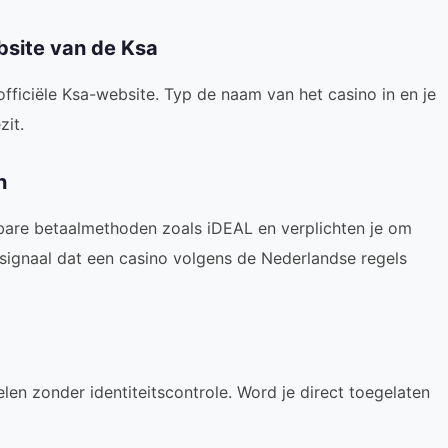
bsite van de Ksa
fficiële Ksa-website. Typ de naam van het casino in en je
zit.
n
nbare betaalmethoden zoals iDEAL en verplichten je om
jk signaal dat een casino volgens de Nederlandse regels
len zonder identiteitscontrole. Word je direct toegelaten