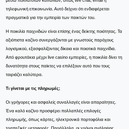
μέσω πολλαπλών καναλιών, όπως live chat, email ή
τηλεφωνική επικοινωνία. Αυτό δείχνει ότι ενδιαφέρεται
πραγματικά για την εμπειρία των παικτών του.
Η ποικιλία παιχνιδιών είναι επίσης ένας δείκτης ποιότητας. Τα
αξιόπιστα καζίνο συνεργάζονται με γνωστούς παρόχους
λογισμικού, εξασφαλίζοντας δίκαια και ποιοτικά παιχνίδια.
Από φρουτάκια μέχρι live casino εμπειρίες, η ποικιλία δίνει τη
δυνατότητα στους παίκτες να επιλέξουν αυτό που τους
ταιριάζει καλύτερα.
Τι γίνεται με τις πληρωμές;
Οι γρήγορες και ασφαλείς συναλλαγές είναι απαραίτητες.
Ένα καλό καζίνο προσφέρει πολλαπλές επιλογές
πληρωμής, όπως κάρτες, ηλεκτρονικά πορτοφόλια και
τραπεζικές μεταφορές. Παράλληλα, οι χρόνοι ανάληψης