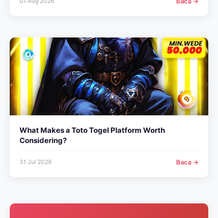
01 Aug 2026
Baca →
What Makes a Toto Togel Platform Worth
Considering?
31 Jul 2026
Baca →