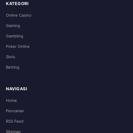
KATEGORI
Online Casino
Gaming
Gambling
Poker Online
Slots
Betting
NAVIGASI
Home
Pencarian
RSS Feed
Sitemap