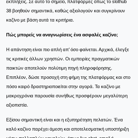
εκπλήξεις. Σε αυτό το σημείο, πλατφόρμες όπως το slothub
38 βοηθούν σημαντικά, καθώς αξιολογούν και συγκρίνουν
καζίνο με βάση αυτά τα κριτήρια.
Πώς μπορείς να αναγνωρίσεις ένα ασφαλές καζίνο;
Η απάντηση είναι πιο απλή απ’ όσο φαίνεται. Αρχικά, έλεγξε
τις κριτικές άλλων χρηστών. Οι εμπειρίες πραγματικών
παικτών αποτελούν πολύτιμη πηγή πληροφόρησης.
Επιπλέον, δώσε προσοχή στη φήμη της πλατφόρμας και στο
πόσο καιρό δραστηριοποιείται στην αγορά. Τα καζίνο με
μακροχρόνια παρουσία συνήθως προσφέρουν μεγαλύτερη
αξιοπιστία.
Εξίσου σημαντική είναι και η εξυπηρέτηση πελατών. Ένα
καλό καζίνο παρέχει άμεση και αποτελεσματική υποστήριξη