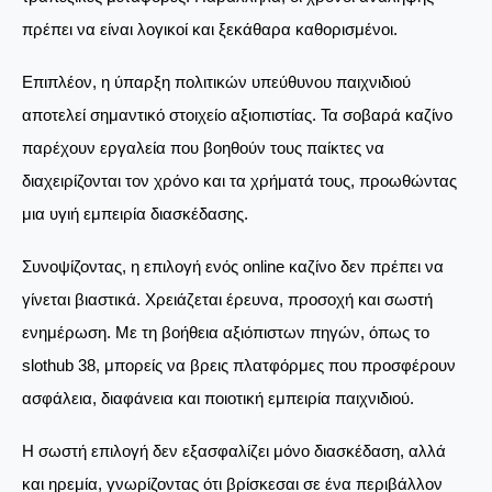
πρέπει να είναι λογικοί και ξεκάθαρα καθορισμένοι.
Επιπλέον, η ύπαρξη πολιτικών υπεύθυνου παιχνιδιού
αποτελεί σημαντικό στοιχείο αξιοπιστίας. Τα σοβαρά καζίνο
παρέχουν εργαλεία που βοηθούν τους παίκτες να
διαχειρίζονται τον χρόνο και τα χρήματά τους, προωθώντας
μια υγιή εμπειρία διασκέδασης.
Συνοψίζοντας, η επιλογή ενός online καζίνο δεν πρέπει να
γίνεται βιαστικά. Χρειάζεται έρευνα, προσοχή και σωστή
ενημέρωση. Με τη βοήθεια αξιόπιστων πηγών, όπως το
slothub 38, μπορείς να βρεις πλατφόρμες που προσφέρουν
ασφάλεια, διαφάνεια και ποιοτική εμπειρία παιχνιδιού.
Η σωστή επιλογή δεν εξασφαλίζει μόνο διασκέδαση, αλλά
και ηρεμία, γνωρίζοντας ότι βρίσκεσαι σε ένα περιβάλλον