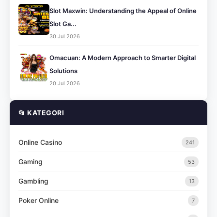
Slot Maxwin: Understanding the Appeal of Online
Slot Ga...
30 Jul 2026
Omacuan: A Modern Approach to Smarter Digital
Solutions
20 Jul 2026
📂 KATEGORI
Online Casino
241
Gaming
53
Gambling
13
Poker Online
7