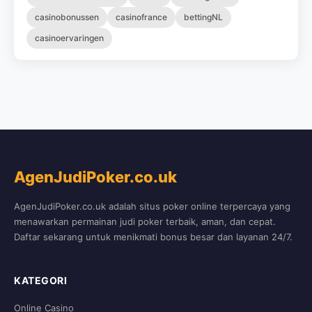
casinobonussen
casinofrance
bettingNL
casinoervaringen
AgenJudiPoker.co.uk
AgenJudiPoker.co.uk adalah situs poker online terpercaya yang
menawarkan permainan judi poker terbaik, aman, dan cepat.
Daftar sekarang untuk menikmati bonus besar dan layanan 24/7.
KATEGORI
Online Casino