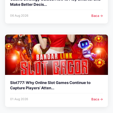
Make Better Decis...
06 Aug 2026
Baca →
Slot777: Why Online Slot Games Continue to
Capture Players’ Atten...
01 Aug 2026
Baca →