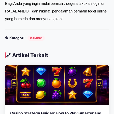
Bagi Anda yang ingin mulai bermain, segera lakukan login di
RAJABANDOT dan nikmati pengalaman bermain togel online
yang berbeda dan menyenangkan!
📂 Kategori:
GAMING
🔗 Artikel Terkait
Casino Strategy Guides: How to Play Smarter and