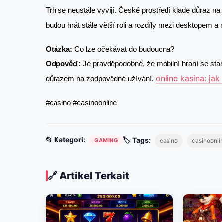
Trh se neustále vyvíjí. České prostředí klade důraz na 
budou hrát stále větší roli a rozdíly mezi desktopem a
Otázka:
Co lze očekávat do budoucna?
Odpověď:
Je pravděpodobné, že mobilní hraní se stan
online kasina: ja
důrazem na zodpovědné užívání.
#casino #casinoonline
📂 Kategori:
🏷️ Tags:
GAMING
casino
casinoonli
🔗 Artikel Terkait