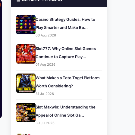
Casino Strategy Guides: How to
Play Smarter and Make Be...
06 Aug 2026
Slot777: Why Online Slot Games
Continue to Capture Play...
01 Aug 2026
What Makes a Toto Togel Platform
Worth Considering?
31 Jul 2026
Slot Maxwin: Understanding the
Appeal of Online Slot Ga...
30 Jul 2026