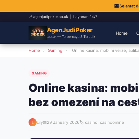
🎰 Selamat 
📍 agenjudipoker.co.uk | Layanan 24/7
AgenJudiPoker
Home
O
.co.uk — Terpercaya & Terbaik
Home
›
Gaming
›
Online kasina: mobilní verze, aplik
GAMING
Online kasina: mobil
bez omezení na ces
Lily
📅
29 January 2026
🏷️ casino, casinoonline
L