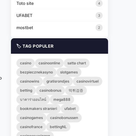
Toto site
4
UFABET
3
mostbet
2
🏷️ TAG POPULER
casino
casinoonline
satta chart
bezpiecznekasyno
slotgames
o
casinowins
gratisrondjes
casinovirtuel
betting
casinobonus
먹튀검증
บาคาร่าออนไลน์
mega888
bookmakers stranieri
ufabet
casinogames
casinobonussen
casinofrance
bettingNL
casinoervaringen