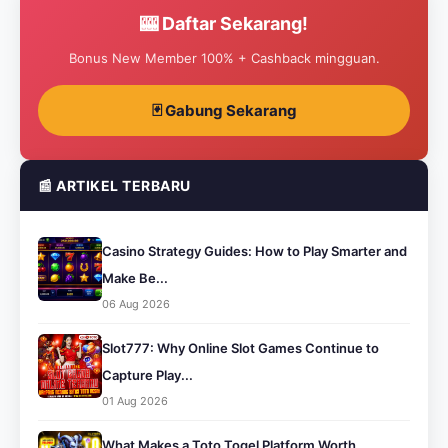
🎰 Daftar Sekarang!
Bonus New Member 100% + Cashback mingguan.
🃏 Gabung Sekarang
📰 ARTIKEL TERBARU
Casino Strategy Guides: How to Play Smarter and
Make Be...
06 Aug 2026
Slot777: Why Online Slot Games Continue to
Capture Play...
01 Aug 2026
What Makes a Toto Togel Platform Worth