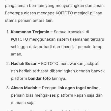
pengalaman bermain yang menyenangkan dan aman.
Beberapa alasan mengapa KOITOTO menjadi pilihan
utama pemain antara lain:
Keamanan Terjamin
– Semua transaksi di
KOITOTO menggunakan sistem keamanan terbaru
sehingga data pribadi dan finansial pemain tetap
aman.
Hadiah Besar
– KOITOTO menawarkan jackpot
dan hadiah terbesar dibandingkan dengan banyak
platform
bandar toto
lainnya.
Akses Mudah
– Dengan
link agen togel online
,
pemain bisa mengakses platform kapan saja dan
di mana saja.