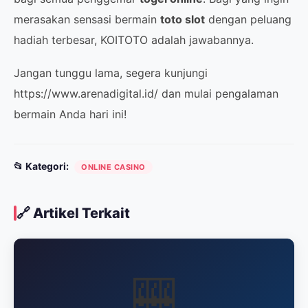
merasakan sensasi bermain
toto slot
dengan peluang
hadiah terbesar, KOITOTO adalah jawabannya.
Jangan tunggu lama, segera kunjungi
https://www.arenadigital.id/ dan mulai pengalaman
bermain Anda hari ini!
📂 Kategori:
ONLINE CASINO
🔗 Artikel Terkait
🎰