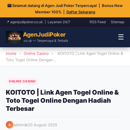
🎰 Selamat datang di Agen Judi Poker Terpercaya! | Bonus New
Member 100% |
Daftar Sekarang
📍 agenjudipoker.co.uk | Layanan 24/7
RSS Feed
Sitemap
AgenJudiPoker
☰
.co.uk — Terpercaya & Terbaik
Home
›
Online Casino
›
KOITOTO | Link Agen Togel Online &
Toto Togel Online Dengan...
ONLINE CASINO
KOITOTO | Link Agen Togel Online &
Toto Togel Online Dengan Hadiah
Terbesar
admin
📅
20 August 2025
A