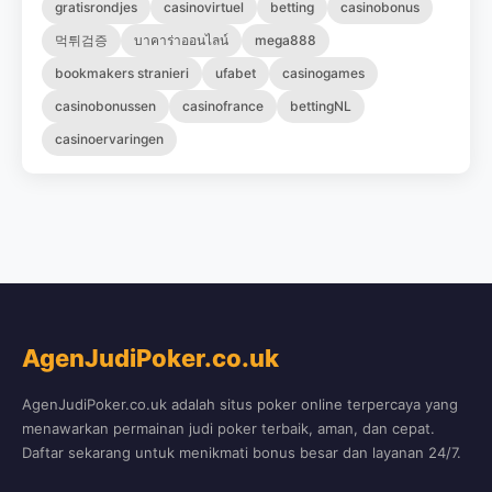
gratisrondjes
casinovirtuel
betting
casinobonus
먹튀검증
บาคาร่าออนไลน์
mega888
bookmakers stranieri
ufabet
casinogames
casinobonussen
casinofrance
bettingNL
casinoervaringen
AgenJudiPoker.co.uk
AgenJudiPoker.co.uk adalah situs poker online terpercaya yang
menawarkan permainan judi poker terbaik, aman, dan cepat.
Daftar sekarang untuk menikmati bonus besar dan layanan 24/7.