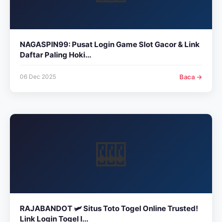
NAGASPIN99: Pusat Login Game Slot Gacor & Link
Daftar Paling Hoki...
06 Dec 2025
Baca →
🎰
RAJABANDOT 🛩️ Situs Toto Togel Online Trusted!
Link Login Togel I...