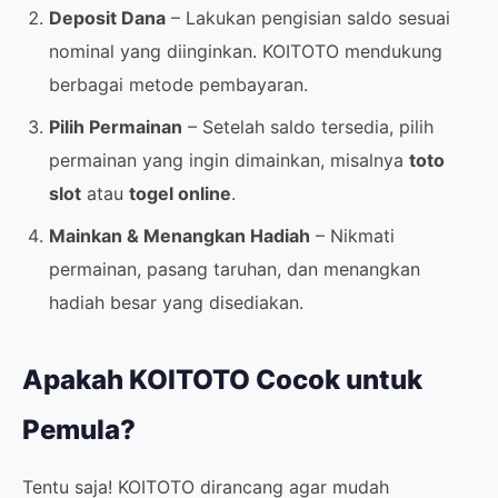
Deposit Dana
– Lakukan pengisian saldo sesuai
nominal yang diinginkan. KOITOTO mendukung
berbagai metode pembayaran.
Pilih Permainan
– Setelah saldo tersedia, pilih
permainan yang ingin dimainkan, misalnya
toto
slot
atau
togel online
.
Mainkan & Menangkan Hadiah
– Nikmati
permainan, pasang taruhan, dan menangkan
hadiah besar yang disediakan.
Apakah KOITOTO Cocok untuk
Pemula?
Tentu saja! KOITOTO dirancang agar mudah