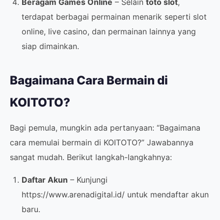
Beragam Games Online
– Selain
toto slot
,
terdapat berbagai permainan menarik seperti slot
online, live casino, dan permainan lainnya yang
siap dimainkan.
Bagaimana Cara Bermain di
KOITOTO?
Bagi pemula, mungkin ada pertanyaan: “Bagaimana
cara memulai bermain di KOITOTO?” Jawabannya
sangat mudah. Berikut langkah-langkahnya:
Daftar Akun
– Kunjungi
https://www.arenadigital.id/ untuk mendaftar akun
baru.