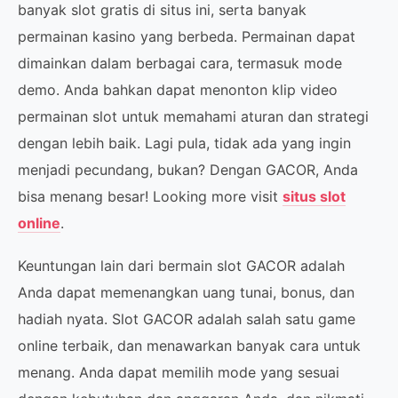
banyak slot gratis di situs ini, serta banyak
permainan kasino yang berbeda. Permainan dapat
dimainkan dalam berbagai cara, termasuk mode
demo. Anda bahkan dapat menonton klip video
permainan slot untuk memahami aturan dan strategi
dengan lebih baik. Lagi pula, tidak ada yang ingin
menjadi pecundang, bukan? Dengan GACOR, Anda
bisa menang besar! Looking more visit
situs slot
online
.
Keuntungan lain dari bermain slot GACOR adalah
Anda dapat memenangkan uang tunai, bonus, dan
hadiah nyata. Slot GACOR adalah salah satu game
online terbaik, dan menawarkan banyak cara untuk
menang. Anda dapat memilih mode yang sesuai