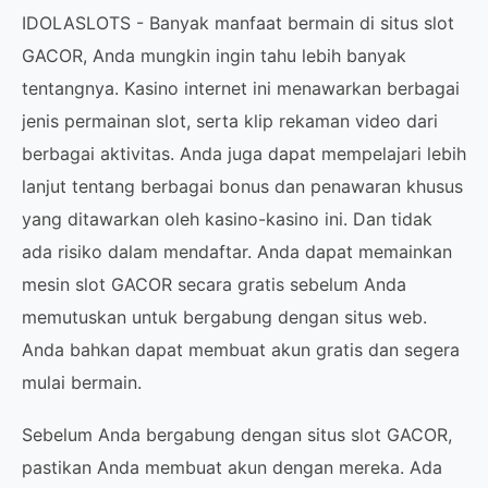
IDOLASLOTS - Banyak manfaat bermain di situs slot
GACOR, Anda mungkin ingin tahu lebih banyak
tentangnya. Kasino internet ini menawarkan berbagai
jenis permainan slot, serta klip rekaman video dari
berbagai aktivitas. Anda juga dapat mempelajari lebih
lanjut tentang berbagai bonus dan penawaran khusus
yang ditawarkan oleh kasino-kasino ini. Dan tidak
ada risiko dalam mendaftar. Anda dapat memainkan
mesin slot GACOR secara gratis sebelum Anda
memutuskan untuk bergabung dengan situs web.
Anda bahkan dapat membuat akun gratis dan segera
mulai bermain.
Sebelum Anda bergabung dengan situs slot GACOR,
pastikan Anda membuat akun dengan mereka. Ada