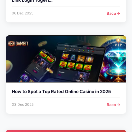
Link Login Togel I...
06 Dec 2025
Baca →
How to Spot a Top Rated Online Casino in 2025
03 Dec 2025
Baca →