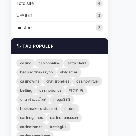
Toto site
4
UFABET
3
mostbet
2
🏷️ TAG POPULER
casino
casinoonline
satta chart
bezpiecznekasyno
slotgames
casinowins
gratisrondjes
casinovirtuel
betting
casinobonus
먹튀검증
บาคาร่าออนไลน์
mega888
bookmakers stranieri
ufabet
casinogames
casinobonussen
casinofrance
bettingNL
casinoervaringen