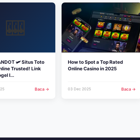
🎰
DOT 🛩️ Situs Toto
How to Spot a Top Rated
line Trusted! Link
Online Casino in 2025
el I...
025
Baca →
03 Dec 2025
Baca →