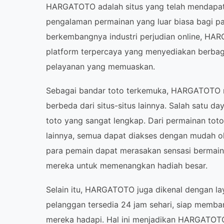
HARGATOTO adalah situs yang telah mendapat
pengalaman permainan yang luar biasa bagi pa
berkembangnya industri perjudian online, HA
platform terpercaya yang menyediakan berbaga
pelayanan yang memuaskan.
Sebagai bandar toto terkemuka, HARGATOTO 
berbeda dari situs-situs lainnya. Salah satu 
toto yang sangat lengkap. Dari permainan toto
lainnya, semua dapat diakses dengan mudah o
para pemain dapat merasakan sensasi bermain 
mereka untuk memenangkan hadiah besar.
Selain itu, HARGATOTO juga dikenal dengan l
pelanggan tersedia 24 jam sehari, siap memb
mereka hadapi. Hal ini menjadikan HARGATOT