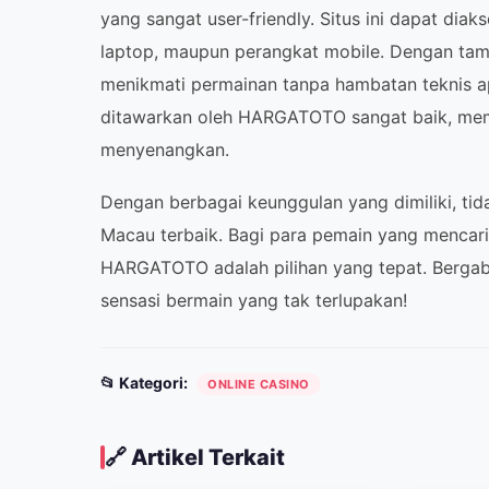
yang sangat user-friendly. Situs ini dapat dia
laptop, maupun perangkat mobile. Dengan tam
menikmati permainan tanpa hambatan teknis apa
ditawarkan oleh HARGATOTO sangat baik, mem
menyenangkan.
Dengan berbagai keunggulan yang dimiliki, ti
Macau terbaik. Bagi para pemain yang mencar
HARGATOTO adalah pilihan yang tepat. Berg
sensasi bermain yang tak terlupakan!
📂 Kategori:
ONLINE CASINO
🔗 Artikel Terkait