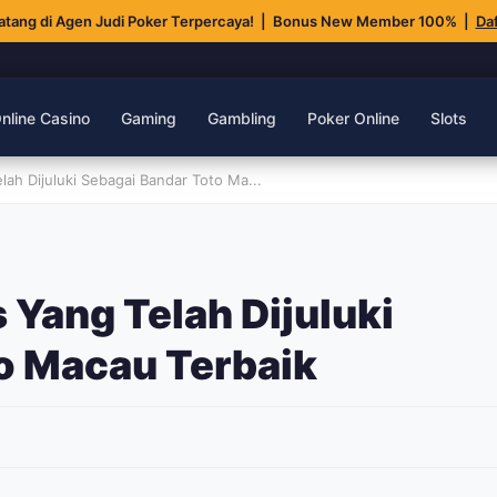
datang di Agen Judi Poker Terpercaya! | Bonus New Member 100% |
Da
nline Casino
Gaming
Gambling
Poker Online
Slots
h Dijuluki Sebagai Bandar Toto Ma...
Yang Telah Dijuluki
o Macau Terbaik