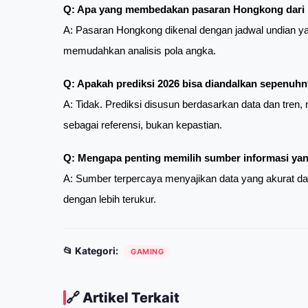
Q: Apa yang membedakan pasaran Hongkong dari 
A: Pasaran Hongkong dikenal dengan jadwal undian yan
memudahkan analisis pola angka.
Q: Apakah prediksi 2026 bisa diandalkan sepenuh
A: Tidak. Prediksi disusun berdasarkan data dan tren, 
sebagai referensi, bukan kepastian.
Q: Mengapa penting memilih sumber informasi yan
A: Sumber terpercaya menyajikan data yang akurat da
dengan lebih terukur.
📂 Kategori:
GAMING
🔗 Artikel Terkait