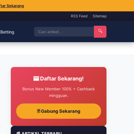
ftar Sekarang
RSS Feed
Sitemap
🔍
Betting
🎰 Daftar Sekarang!
Bonus New Member 100% + Cashback
mingguan.
🃏 Gabung Sekarang
📰 ARTIKEL TERBARU