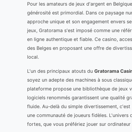
Pour les amateurs de jeux d'argent en Belgique,
générosité est primordial. Dans ce paysage nu
approche unique et son engagement envers se
jeux, Gratorama s'est imposé comme une référ
en ligne authentique et fiable. Ce casino, acc
des Belges en proposant une offre de divert
local.
L'un des principaux atouts du
Gratorama Casi
soyez un adepte des machines à sous classique
plateforme propose une bibliothèque de jeux va
logiciels renommés garantissent une qualité g
fluide. Au-delà du simple divertissement, c'est
une communauté de joueurs fidèles. L'univers
fortes, que vous préfériez jouer sur ordinateur