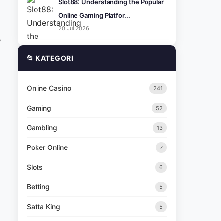
Slot88: Understanding the Popular
Online Gaming Platfor...
20 Jul 2026
e
📂 KATEGORI
Online Casino
241
Gaming
52
Gambling
13
Poker Online
7
Slots
6
Betting
5
Satta King
5