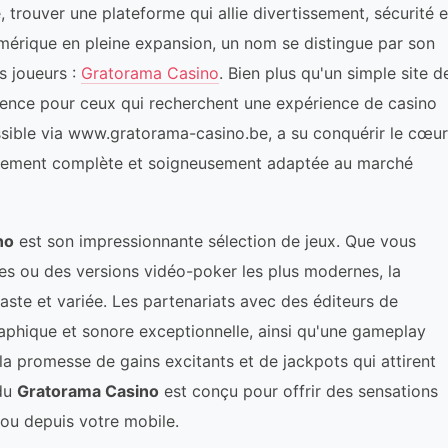
 trouver une plateforme qui allie divertissement, sécurité e
mérique en pleine expansion, un nom se distingue par son
s joueurs :
Gratorama Casino
. Bien plus qu'un simple site d
ence pour ceux qui recherchent une expérience de casino
essible via www.gratorama-casino.be, a su conquérir le cœur
issement complète et soigneusement adaptée au marché
no
est son impressionnante sélection de jeux. Que vous
s ou des versions vidéo-poker les plus modernes, la
ste et variée. Les partenariats avec des éditeurs de
raphique et sonore exceptionnelle, ainsi qu'une gameplay
 la promesse de gains excitants et de jackpots qui attirent
 du
Gratorama Casino
est conçu pour offrir des sensations
 ou depuis votre mobile.