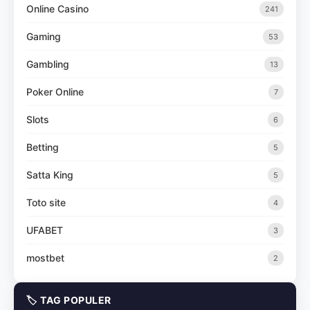
Online Casino
241
Gaming
53
Gambling
13
Poker Online
7
Slots
6
Betting
5
Satta King
5
Toto site
4
UFABET
3
mostbet
2
🏷️ TAG POPULER