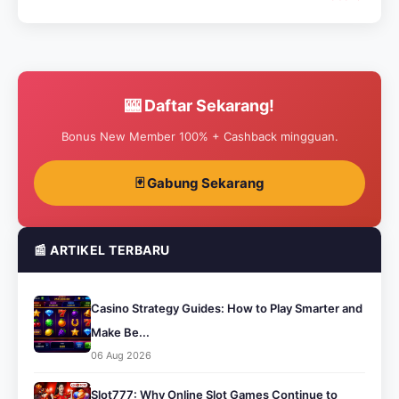
🎰 Daftar Sekarang!
Bonus New Member 100% + Cashback mingguan.
🃏 Gabung Sekarang
📰 ARTIKEL TERBARU
Casino Strategy Guides: How to Play Smarter and
Make Be...
06 Aug 2026
Slot777: Why Online Slot Games Continue to