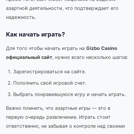
азартной деятельности, что подтверждает его
надежность.
Как начать играть?
Для того чтобы начать играть на
Gizbo Casino
официальный сайт
, нужно всего несколько шагов:
Зарегистрироваться на сайте.
Пополнить свой игровой счет.
Выбрать понравившуюся игру и начать играть.
Важно помнить, что азартные игры — это в
первую очередь развлечение. Играть стоит
ответственно, не забывая о контроле над своими