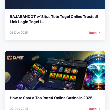
RAJABANDOT 🛩️ Situs Toto Togel Online Trusted!
Link Login Togel I...
06 Dec 2025
Baca →
How to Spot a Top Rated Online Casino in 2025
03 Dec 2025
Baca →