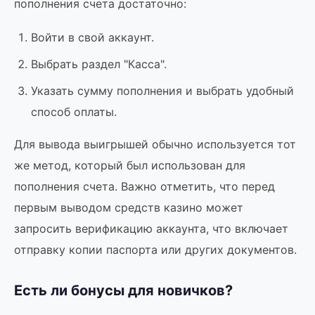
пополнения счета достаточно:
Войти в свой аккаунт.
Выбрать раздел "Касса".
Указать сумму пополнения и выбрать удобный
способ оплаты.
Для вывода выигрышей обычно используется тот
же метод, который был использован для
пополнения счета. Важно отметить, что перед
первым выводом средств казино может
запросить верификацию аккаунта, что включает
отправку копии паспорта или других документов.
Есть ли бонусы для новичков?