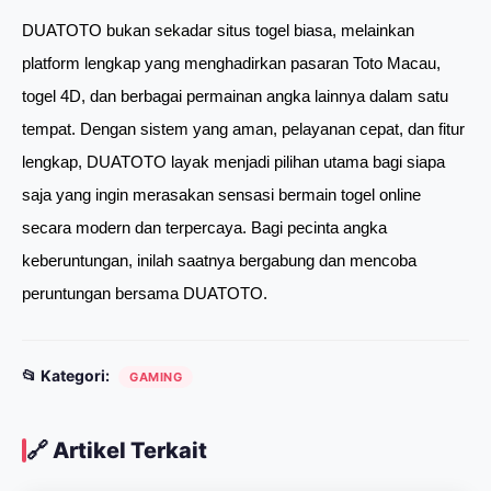
DUATOTO bukan sekadar situs togel biasa, melainkan
platform lengkap yang menghadirkan pasaran Toto Macau,
togel 4D, dan berbagai permainan angka lainnya dalam satu
tempat. Dengan sistem yang aman, pelayanan cepat, dan fitur
lengkap, DUATOTO layak menjadi pilihan utama bagi siapa
saja yang ingin merasakan sensasi bermain togel online
secara modern dan terpercaya. Bagi pecinta angka
keberuntungan, inilah saatnya bergabung dan mencoba
peruntungan bersama DUATOTO.
📂 Kategori:
GAMING
🔗 Artikel Terkait