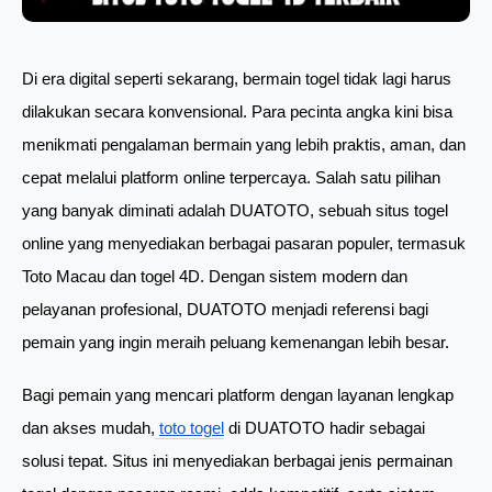
Di era digital seperti sekarang, bermain togel tidak lagi harus
dilakukan secara konvensional. Para pecinta angka kini bisa
menikmati pengalaman bermain yang lebih praktis, aman, dan
cepat melalui platform online terpercaya. Salah satu pilihan
yang banyak diminati adalah DUATOTO, sebuah situs togel
online yang menyediakan berbagai pasaran populer, termasuk
Toto Macau dan togel 4D. Dengan sistem modern dan
pelayanan profesional, DUATOTO menjadi referensi bagi
pemain yang ingin meraih peluang kemenangan lebih besar.
Bagi pemain yang mencari platform dengan layanan lengkap
dan akses mudah,
toto togel
di DUATOTO hadir sebagai
solusi tepat. Situs ini menyediakan berbagai jenis permainan