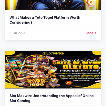
What Makes a Toto Togel Platform Worth
Considering?
31 Jul 2026
Baca →
Slot Maxwin: Understanding the Appeal of Online
Slot Gaming