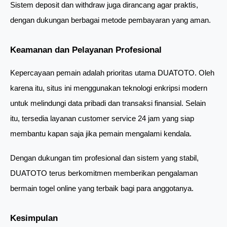
Sistem deposit dan withdraw juga dirancang agar praktis,
dengan dukungan berbagai metode pembayaran yang aman.
Keamanan dan Pelayanan Profesional
Kepercayaan pemain adalah prioritas utama DUATOTO. Oleh
karena itu, situs ini menggunakan teknologi enkripsi modern
untuk melindungi data pribadi dan transaksi finansial. Selain
itu, tersedia layanan customer service 24 jam yang siap
membantu kapan saja jika pemain mengalami kendala.
Dengan dukungan tim profesional dan sistem yang stabil,
DUATOTO terus berkomitmen memberikan pengalaman
bermain togel online yang terbaik bagi para anggotanya.
Kesimpulan