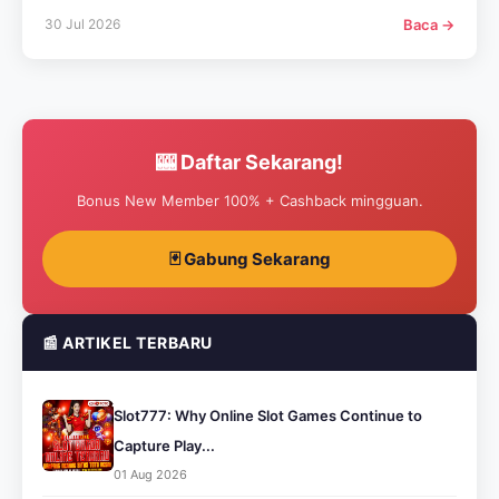
30 Jul 2026
Baca →
🎰 Daftar Sekarang!
Bonus New Member 100% + Cashback mingguan.
🃏 Gabung Sekarang
📰 ARTIKEL TERBARU
Slot777: Why Online Slot Games Continue to
Capture Play...
01 Aug 2026