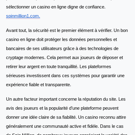
sélectionner un casino en ligne digne de confiance.
spinmillion1.com.
Avant tout, la sécurité est le premier élément à vérifier. Un bon
casino en ligne doit protéger les données personnelles et
bancaires de ses utilisateurs grâce à des technologies de
cryptage modernes. Cela permet aux joueurs de déposer et
retirer leur argent en toute tranquillité. Les plateformes
sérieuses investissent dans ces systèmes pour garantir une
expérience fiable et transparente.
Un autre facteur important concerne la réputation du site. Les
avis des joueurs et la popularité d’une plateforme peuvent
donner une idée claire de sa fiabilité. Un casino reconnu attire
généralement une communauté active et fidèle. Dans le cas