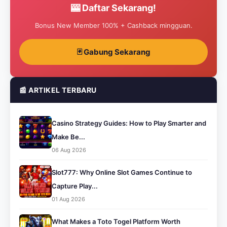
🎰 Daftar Sekarang!
Bonus New Member 100% + Cashback mingguan.
🃏 Gabung Sekarang
📰 ARTIKEL TERBARU
Casino Strategy Guides: How to Play Smarter and
Make Be...
06 Aug 2026
Slot777: Why Online Slot Games Continue to
Capture Play...
01 Aug 2026
What Makes a Toto Togel Platform Worth