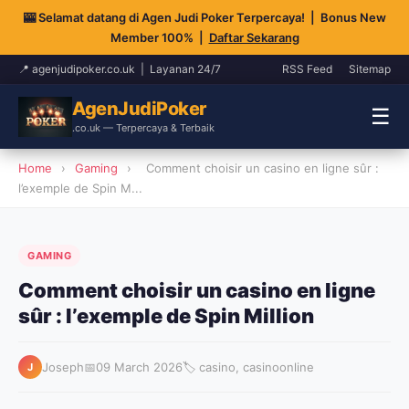
🎰 Selamat datang di Agen Judi Poker Terpercaya! | Bonus New
Member 100% |
Daftar Sekarang
📍 agenjudipoker.co.uk | Layanan 24/7
RSS Feed
Sitemap
AgenJudiPoker
☰
.co.uk — Terpercaya & Terbaik
Home
›
Gaming
›
Comment choisir un casino en ligne sûr :
l’exemple de Spin M...
GAMING
Comment choisir un casino en ligne
sûr : l’exemple de Spin Million
Joseph
📅
09 March 2026
🏷️ casino, casinoonline
J