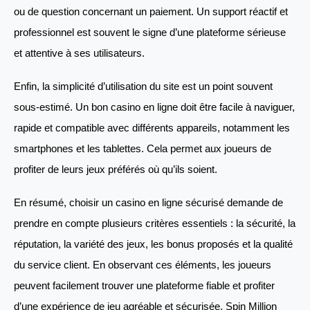
ou de question concernant un paiement. Un support réactif et
professionnel est souvent le signe d’une plateforme sérieuse
et attentive à ses utilisateurs.
Enfin, la simplicité d’utilisation du site est un point souvent
sous-estimé. Un bon casino en ligne doit être facile à naviguer,
rapide et compatible avec différents appareils, notamment les
smartphones et les tablettes. Cela permet aux joueurs de
profiter de leurs jeux préférés où qu’ils soient.
En résumé, choisir un casino en ligne sécurisé demande de
prendre en compte plusieurs critères essentiels : la sécurité, la
réputation, la variété des jeux, les bonus proposés et la qualité
du service client. En observant ces éléments, les joueurs
peuvent facilement trouver une plateforme fiable et profiter
d’une expérience de jeu agréable et sécurisée. Spin Million