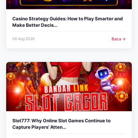
Casino Strategy Guides: How to Play Smarter and
Make Better Decis...
06 Aug 2026
Baca →
Slot777: Why Online Slot Games Continue to
Capture Players’ Atten...