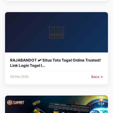
🎰
RAJABANDOT 🛩️ Situs Toto Togel Online Trusted!
Link Login Togel I...
06 Dec 2025
Baca →