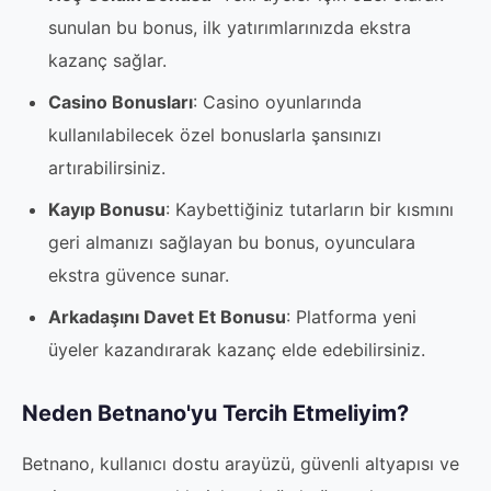
sunulan bu bonus, ilk yatırımlarınızda ekstra
kazanç sağlar.
Casino Bonusları
: Casino oyunlarında
kullanılabilecek özel bonuslarla şansınızı
artırabilirsiniz.
Kayıp Bonusu
: Kaybettiğiniz tutarların bir kısmını
geri almanızı sağlayan bu bonus, oyunculara
ekstra güvence sunar.
Arkadaşını Davet Et Bonusu
: Platforma yeni
üyeler kazandırarak kazanç elde edebilirsiniz.
Neden Betnano'yu Tercih Etmeliyim?
Betnano, kullanıcı dostu arayüzü, güvenli altyapısı ve