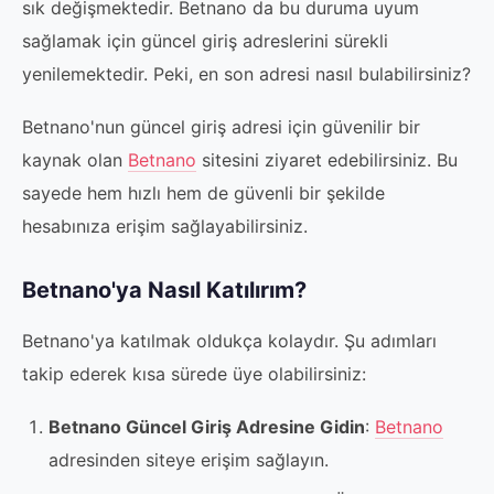
sık değişmektedir. Betnano da bu duruma uyum
sağlamak için güncel giriş adreslerini sürekli
yenilemektedir. Peki, en son adresi nasıl bulabilirsiniz?
Betnano'nun güncel giriş adresi için güvenilir bir
kaynak olan
Betnano
sitesini ziyaret edebilirsiniz. Bu
sayede hem hızlı hem de güvenli bir şekilde
hesabınıza erişim sağlayabilirsiniz.
Betnano'ya Nasıl Katılırım?
Betnano'ya katılmak oldukça kolaydır. Şu adımları
takip ederek kısa sürede üye olabilirsiniz:
Betnano Güncel Giriş Adresine Gidin
:
Betnano
adresinden siteye erişim sağlayın.