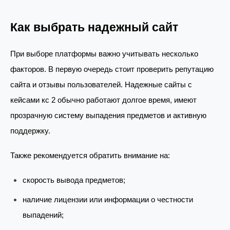
Как выбрать надежный сайт
При выборе платформы важно учитывать несколько
факторов. В первую очередь стоит проверить репутацию
сайта и отзывы пользователей. Надежные сайты с
кейсами кс 2 обычно работают долгое время, имеют
прозрачную систему выпадения предметов и активную
поддержку.
Также рекомендуется обратить внимание на:
скорость вывода предметов;
наличие лицензии или информации о честности
выпадений;