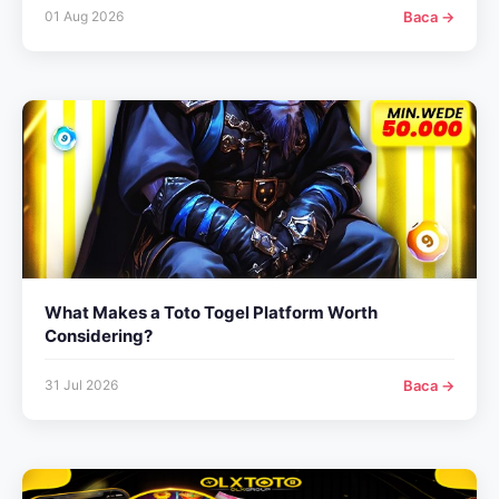
01 Aug 2026
Baca →
What Makes a Toto Togel Platform Worth
Considering?
31 Jul 2026
Baca →