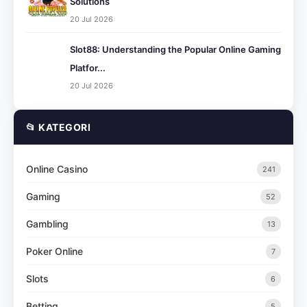
Solutions
20 Jul 2026
Slot88: Understanding the Popular Online Gaming
Platfor...
20 Jul 2026
📂 KATEGORI
Online Casino
241
Gaming
52
Gambling
13
Poker Online
7
Slots
6
Betting
5