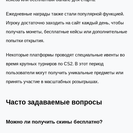
Ежедневные награды также стали популярной функцией.
Игроку достаточно заходить на сайт каждый день, чтобы
получать монеты, бесплатные кейсы или дополнительные
попытки открытия.
Некоторые платформы проводят специальные ивенты во
время крупных турниров по CS2. В этот период
пользователи могут получить уникальные предметы или
принять участие в масштабных розыгрышах.
Часто задаваемые вопросы
Можно ли получить скины бесплатно?