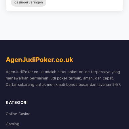
casinoervaringen
AgenJudiPoker.co.uk
AgenJudiPoker.co.uk adalah situs poker online terpercaya yang
menawarkan permainan judi poker terbaik, aman, dan cepat.
Daftar sekarang untuk menikmati bonus besar dan layanan 24/7.
KATEGORI
Online Casino
Gaming