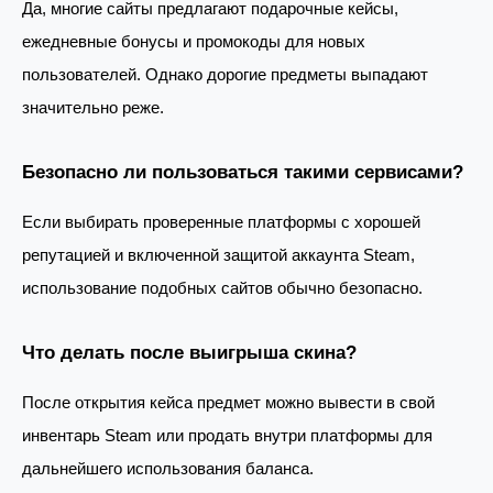
Да, многие сайты предлагают подарочные кейсы,
ежедневные бонусы и промокоды для новых
пользователей. Однако дорогие предметы выпадают
значительно реже.
Безопасно ли пользоваться такими сервисами?
Если выбирать проверенные платформы с хорошей
репутацией и включенной защитой аккаунта Steam,
использование подобных сайтов обычно безопасно.
Что делать после выигрыша скина?
После открытия кейса предмет можно вывести в свой
инвентарь Steam или продать внутри платформы для
дальнейшего использования баланса.