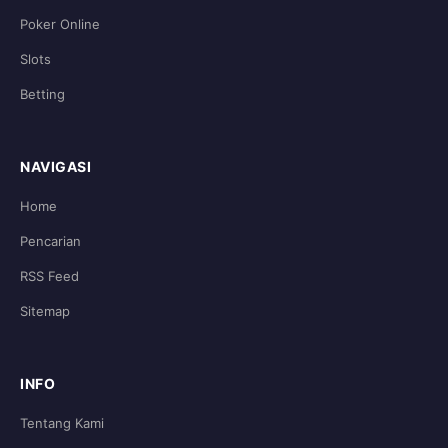
Poker Online
Slots
Betting
NAVIGASI
Home
Pencarian
RSS Feed
Sitemap
INFO
Tentang Kami