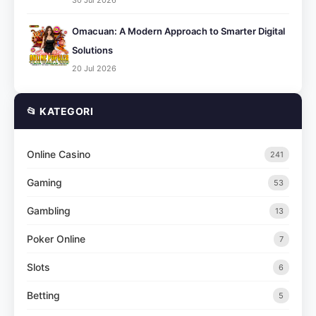
30 Jul 2026
Omacuan: A Modern Approach to Smarter Digital
Solutions
20 Jul 2026
📂 KATEGORI
Online Casino
241
Gaming
53
Gambling
13
Poker Online
7
Slots
6
Betting
5