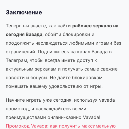
Заключение
Теперь вы знаете, как найти
рабочее зеркало на
сегодня Вавада
, обойти блокировки и
продолжить наслаждаться любимыми играми без
ограничений. Подпишитесь на канал Вавада в
Телеграм, чтобы всегда иметь доступ к
актуальным зеркалам и получать самые свежие
новости и бонусы. Не дайте блокировкам
помешать вашему удовольствию от игры!
Начните играть уже сегодня, используя vavada
промокод, и наслаждайтесь всеми
преимуществами онлайн-казино Vavada!
Промокод Vavada: как получить максимальную