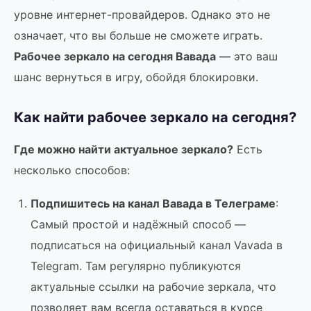
уровне интернет-провайдеров. Однако это не
означает, что вы больше не сможете играть.
Рабочее зеркало на сегодня Вавада
— это ваш
шанс вернуться в игру, обойдя блокировки.
Как найти рабочее зеркало на сегодня?
Где можно найти актуальное зеркало?
Есть
несколько способов:
Подпишитесь на канал Вавада в Телеграме
:
Самый простой и надёжный способ —
подписаться на официальный канал Vavada в
Telegram. Там регулярно публикуются
актуальные ссылки на рабочие зеркала, что
позволяет вам всегда оставаться в курсе