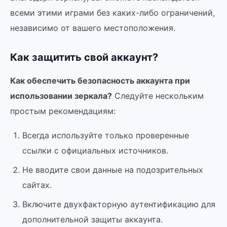
всеми этими играми без каких-либо ограничений,
независимо от вашего местоположения.
Как защитить свой аккаунт?
Как обеспечить безопасность аккаунта при
использовании зеркала?
Следуйте нескольким
простым рекомендациям:
Всегда используйте только проверенные
ссылки с официальных источников.
Не вводите свои данные на подозрительных
сайтах.
Включите двухфакторную аутентификацию для
дополнительной защиты аккаунта.