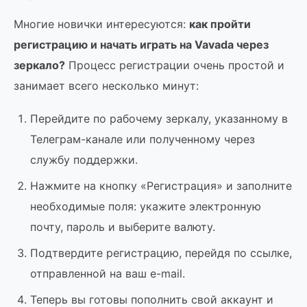
Многие новички интересуются:
как пройти
регистрацию и начать играть на Vavada через
зеркало?
Процесс регистрации очень простой и
занимает всего несколько минут:
Перейдите по рабочему зеркалу, указанному в
Телеграм-канале или полученному через
службу поддержки.
Нажмите на кнопку «Регистрация» и заполните
необходимые поля: укажите электронную
почту, пароль и выберите валюту.
Подтвердите регистрацию, перейдя по ссылке,
отправленной на ваш e-mail.
Теперь вы готовы пополнить свой аккаунт и