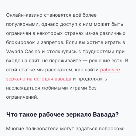
Онлайн-казино становятся всё более
популярными, однако доступ к ним может быть
ограничен в некоторых странах из-за различных
блокировок и запретов. Если вы хотите играть в
Vavada Casino и столкнулись с трудностями при
входе на сайт, не переживайте — решение есть. В
этой статье мы расскажем, как найти
рабочее
зеркало на сегодня вавада
и продолжить
наслаждаться любимыми играми без
ограничений.
Что такое рабочее зеркало Вавада?
Многие пользователи могут задаться вопросом: