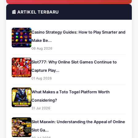
📰 ARTIKEL TERBARU
Casino Strategy Guides: How to Play Smarter and
Make Be...
06 Aug 2026
Slot777: Why Online Slot Games Continue to
Capture Play...
01 Aug 2026
What Makes a Toto Togel Platform Worth
Considering?
31 Jul 2026
Slot Maxwin: Understanding the Appeal of Online
Slot Ga...