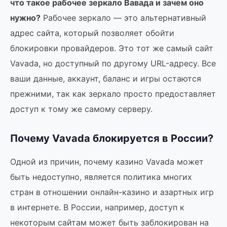
что такое рабочее зеркало Вавада и зачем оно
нужно?
Рабочее зеркало — это альтернативный
адрес сайта, который позволяет обойти
блокировки провайдеров. Это тот же самый сайт
Vavada, но доступный по другому URL-адресу. Все
ваши данные, аккаунт, баланс и игры остаются
прежними, так как зеркало просто предоставляет
доступ к тому же самому серверу.
Почему Vavada блокируется в России?
Одной из причин, почему казино Vavada может
быть недоступно, является политика многих
стран в отношении онлайн-казино и азартных игр
в интернете. В России, например, доступ к
некоторым сайтам может быть заблокирован на