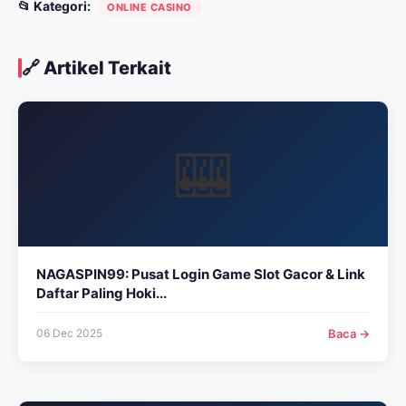
📂 Kategori:
ONLINE CASINO
🔗 Artikel Terkait
🎰
NAGASPIN99: Pusat Login Game Slot Gacor & Link
Daftar Paling Hoki...
06 Dec 2025
Baca →