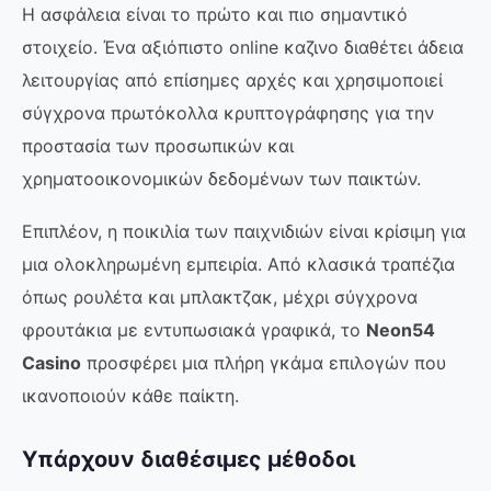
Η ασφάλεια είναι το πρώτο και πιο σημαντικό
στοιχείο. Ένα αξιόπιστο online καζινο διαθέτει άδεια
λειτουργίας από επίσημες αρχές και χρησιμοποιεί
σύγχρονα πρωτόκολλα κρυπτογράφησης για την
προστασία των προσωπικών και
χρηματοοικονομικών δεδομένων των παικτών.
Επιπλέον, η ποικιλία των παιχνιδιών είναι κρίσιμη για
μια ολοκληρωμένη εμπειρία. Από κλασικά τραπέζια
όπως ρουλέτα και μπλακτζακ, μέχρι σύγχρονα
φρουτάκια με εντυπωσιακά γραφικά, το
Neon54
Casino
προσφέρει μια πλήρη γκάμα επιλογών που
ικανοποιούν κάθε παίκτη.
Υπάρχουν διαθέσιμες μέθοδοι