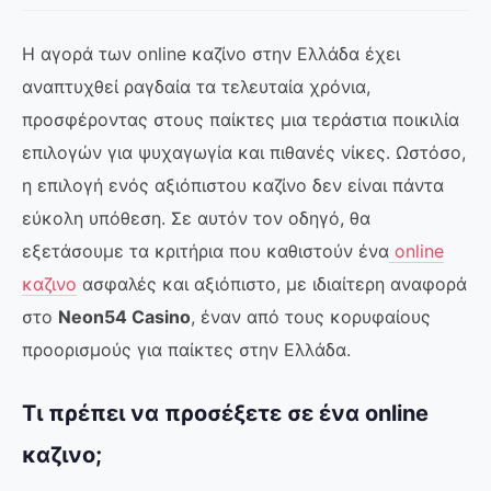
Η αγορά των online καζίνο στην Ελλάδα έχει
αναπτυχθεί ραγδαία τα τελευταία χρόνια,
προσφέροντας στους παίκτες μια τεράστια ποικιλία
επιλογών για ψυχαγωγία και πιθανές νίκες. Ωστόσο,
η επιλογή ενός αξιόπιστου καζίνο δεν είναι πάντα
εύκολη υπόθεση. Σε αυτόν τον οδηγό, θα
εξετάσουμε τα κριτήρια που καθιστούν ένα
online
καζινο
ασφαλές και αξιόπιστο, με ιδιαίτερη αναφορά
στο
Neon54 Casino
, έναν από τους κορυφαίους
προορισμούς για παίκτες στην Ελλάδα.
Τι πρέπει να προσέξετε σε ένα online
καζινο;