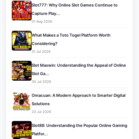
Slot777: Why Online Slot Games Continue to
Capture Play...
01 Aug 2026
What Makes a Toto Togel Platform Worth
Considering?
31 Jul 2026
Slot Maxwin: Understanding the Appeal of Online
Slot Ga...
30 Jul 2026
Omacuan: A Modern Approach to Smarter Digital
Solutions
20 Jul 2026
Slot88: Understanding the Popular Online Gaming
Platfor...