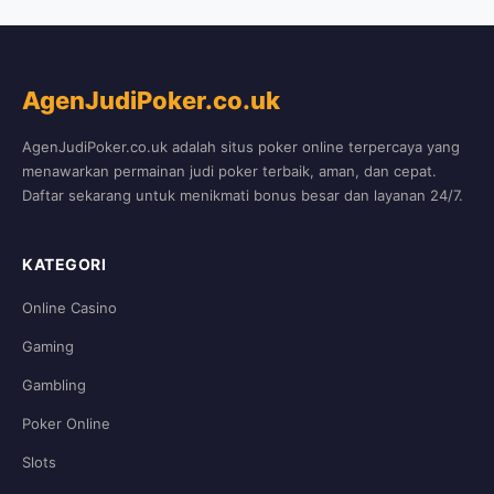
AgenJudiPoker.co.uk
AgenJudiPoker.co.uk adalah situs poker online terpercaya yang
menawarkan permainan judi poker terbaik, aman, dan cepat.
Daftar sekarang untuk menikmati bonus besar dan layanan 24/7.
KATEGORI
Online Casino
Gaming
Gambling
Poker Online
Slots