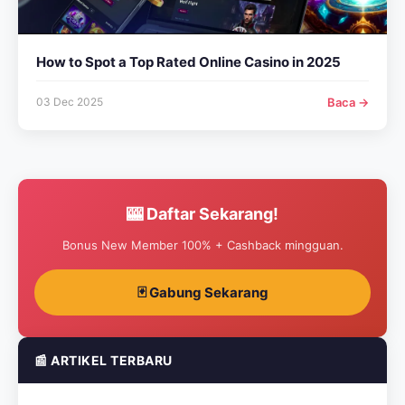
How to Spot a Top Rated Online Casino in 2025
03 Dec 2025
Baca →
🎰 Daftar Sekarang!
Bonus New Member 100% + Cashback mingguan.
🃏 Gabung Sekarang
📰 ARTIKEL TERBARU