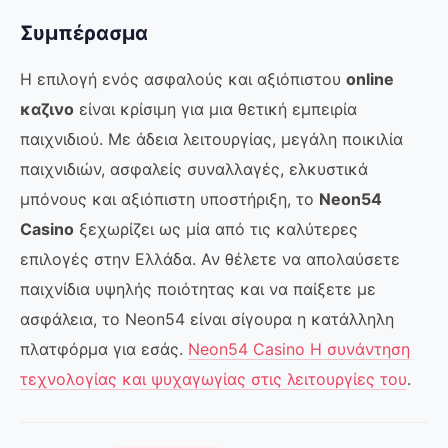
Συμπέρασμα
Η επιλογή ενός ασφαλούς και αξιόπιστου
online
καζινο
είναι κρίσιμη για μια θετική εμπειρία
παιχνιδιού. Με άδεια λειτουργίας, μεγάλη ποικιλία
παιχνιδιών, ασφαλείς συναλλαγές, ελκυστικά
μπόνους και αξιόπιστη υποστήριξη, το
Neon54
Casino
ξεχωρίζει ως μία από τις καλύτερες
επιλογές στην Ελλάδα. Αν θέλετε να απολαύσετε
παιχνίδια υψηλής ποιότητας και να παίξετε με
ασφάλεια, το Neon54 είναι σίγουρα η κατάλληλη
πλατφόρμα για εσάς.
Neon54 Casino Η συνάντηση
τεχνολογίας και ψυχαγωγίας στις λειτουργίες του
.