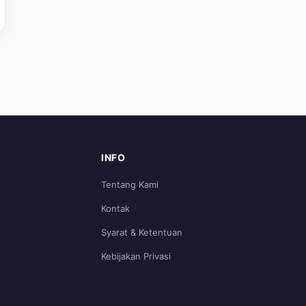
INFO
Tentang Kami
Kontak
Syarat & Ketentuan
Kebijakan Privasi