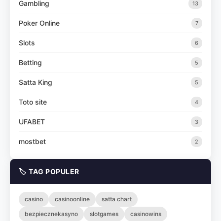
Gambling
13
Poker Online
7
Slots
6
Betting
5
Satta King
5
Toto site
4
UFABET
3
mostbet
2
🏷️ TAG POPULER
casino
casinoonline
satta chart
bezpiecznekasyno
slotgames
casinowins