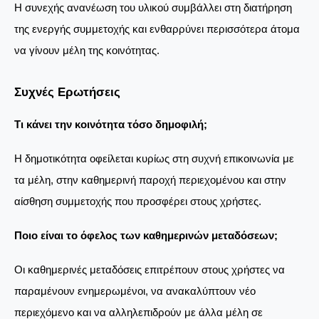
Η συνεχής ανανέωση του υλικού συμβάλλει στη διατήρηση
της ενεργής συμμετοχής και ενθαρρύνει περισσότερα άτομα
να γίνουν μέλη της κοινότητας.
Συχνές Ερωτήσεις
Τι κάνει την κοινότητα τόσο δημοφιλή;
Η δημοτικότητα οφείλεται κυρίως στη συχνή επικοινωνία με
τα μέλη, στην καθημερινή παροχή περιεχομένου και στην
αίσθηση συμμετοχής που προσφέρει στους χρήστες.
Ποιο είναι το όφελος των καθημερινών μεταδόσεων;
Οι καθημερινές μεταδόσεις επιτρέπουν στους χρήστες να
παραμένουν ενημερωμένοι, να ανακαλύπτουν νέο
περιεχόμενο και να αλληλεπιδρούν με άλλα μέλη σε