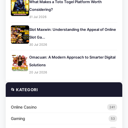
What Makes a Toto Togel Platform Worth
Considering?
31 Jul 2026
Slot Maxwin: Understanding the Appeal of Online
Slot Ga...
30 Jul 2026
Omacuan: A Modern Approach to Smarter Digital
Solutions
20 Jul 2026
📂 KATEGORI
Online Casino
241
Gaming
53