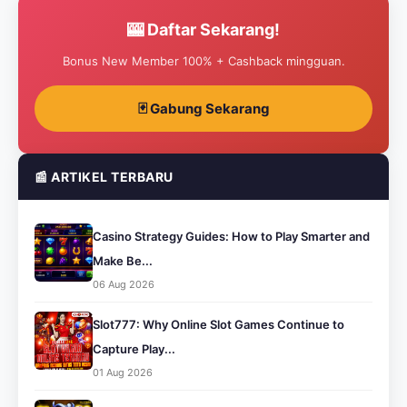
🎰 Daftar Sekarang!
Bonus New Member 100% + Cashback mingguan.
🃏 Gabung Sekarang
📰 ARTIKEL TERBARU
Casino Strategy Guides: How to Play Smarter and
Make Be...
06 Aug 2026
Slot777: Why Online Slot Games Continue to
Capture Play...
01 Aug 2026