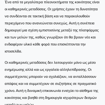
Ένα από τα μεγαλύτερα πλεονεκτήματα της κοινότητας είναι
οι καθημερινές μεταδόσεις. Οι χρήστες έχουν τη δυνατότητα
να συνδέονται σε τακτική βάση και να παρακολουθούν
περιεχόμενο που ανανεώνεται συνεχώς. Αυτή η συνέπεια
δημιουργεί μια σχέση εμπιστοσύνης μεταξύ της πλατφόρμας
και των μελών της, καθώς γνωρίζουν ότι θα βρουν νέο και
ενδιαφέρον υλικό κάθε φορά που επισκέπτονται την
ιστοσελίδα.
Οι καθημερινές μεταδόσεις δεν λειτουργούν μόνο ως μέσο
ενημέρωσης αλλά και ως εργαλείο αλληλεπίδρασης. Οι
συμμετέχοντες μπορούν να σχολιάζουν, να ανταλλάσσουν
απόψεις και να συμμετέχουν σε συζητήσεις σε πραγματικό
χρόνο. Αυτή η δυναμική επικοινωνία ενισχύει το αίσθημα της
κοινότητας και βοηθά στη δημιουργία ισχυρότερων δεσμών
μεταξύ των μελών.