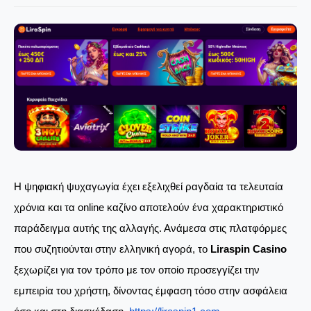
Η ψηφιακή ψυχαγωγία έχει εξελιχθεί ραγδαία τα τελευταία
χρόνια και τα online καζίνο αποτελούν ένα χαρακτηριστικό
παράδειγμα αυτής της αλλαγής. Ανάμεσα στις πλατφόρμες
που συζητιούνται στην ελληνική αγορά, το
Liraspin Casino
ξεχωρίζει για τον τρόπο με τον οποίο προσεγγίζει την
εμπειρία του χρήστη, δίνοντας έμφαση τόσο στην ασφάλεια